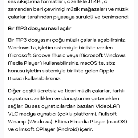
ses sıkıştırma formatları, özellikle .M4A , o
zamandan beri çevrimiçi müzik mağazaları ve müzik
çalarlar tarafından piyasaya sürüldü ve benimsendi.
Bir MP3 dosyası nasıl açılır
Bir MP3 dosyasını çoğu müzik çalarla açabilirsiniz.
Windows'ta, işletim sistemiyle birlikte verilen
Microsoft Groove Music veya Microsoft Windows
Media Player'ı kullanabilirsiniz. macOS'te, söz
konusu işletim sistemiyle birlikte gelen Apple
Music'i kullanabilirsiniz.
Diğer çeşitli ücretsiz ve ticari müzik çalarlar, farklı
oynatma özellikleri ve dönüştürme yetenekleri
sağlar. Bu ses oynatıcılardan bazıları VideoLAN
VLC medya oynatıcı (çoklu platform), Nullsoft
Winamp (Windows), Eltima Elmedia Player (macOS)
ve olimsoft OPlayer (Android) içerir.