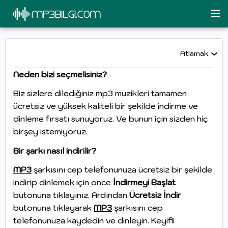
Me
MP3BILGI
Aç
Atlamak
Neden bizi seçmelisiniz?
Biz sizlere dilediğiniz mp3 müzikleri tamamen
ücretsiz ve yüksek kaliteli bir şekilde indirme ve
dinleme fırsatı sunuyoruz. Ve bunun için sizden hiç
birşey istemiyoruz.
Bir şarkı nasıl indirilir?
MP3
şarkısını cep telefonunuza ücretsiz bir şekilde
indirip dinlemek için önce
İndirmeyi Başlat
butonuna tıklayınız. Ardından
Ücretsiz İndir
butonuna tıklayarak
MP3
şarkısını cep
telefonunuza kaydedin ve dinleyin. Keyifli